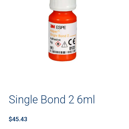
Single Bond 2 6ml
$
45.43