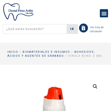
Ver lista de
IR
cotización
INICIO
/
BIOMATERIALES E INSUMOS
/
ADHESIVOS,
ÁCIDOS Y AGENTES DE GRABADO
/ SINGLE BOND 2 6ML