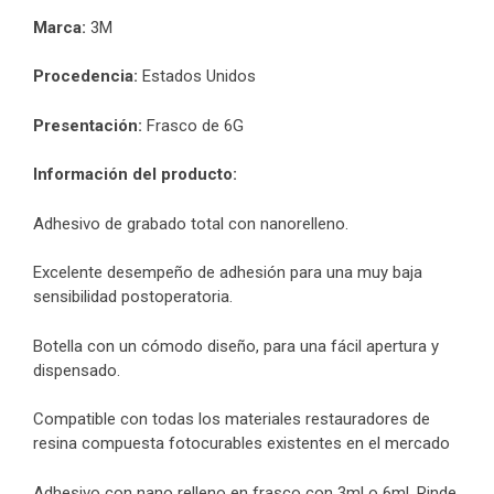
Marca:
3M
Procedencia:
Estados Unidos
Presentación:
Frasco de 6G
Información del producto:
Adhesivo de grabado total con nanorelleno.
Excelente desempeño de adhesión para una muy baja
sensibilidad postoperatoria.
Botella con un cómodo diseño, para una fácil apertura y
dispensado.
Compatible con todas los materiales restauradores de
resina compuesta fotocurables existentes en el mercado
Adhesivo con nano relleno en frasco con 3ml o 6ml. Rinde