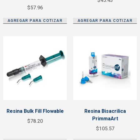
$
45.43
$
57.96
AGREGAR PARA COTIZAR
AGREGAR PARA COTIZAR
Resina Bulk Fill Flowable
Resina Bisacrilica
PrimmaArt
$
78.20
$
105.57