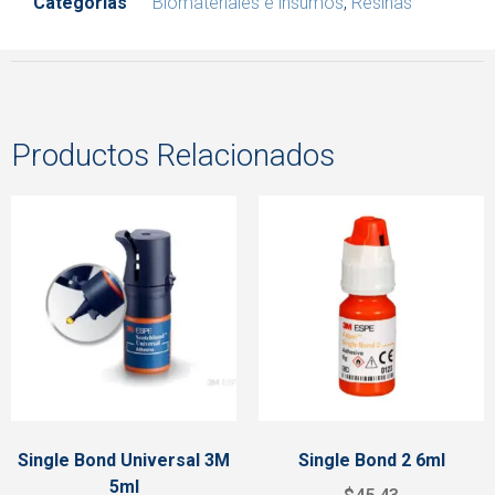
Categorías
Biomateriales e insumos
,
Resinas
Productos Relacionados
Single Bond Universal 3M
Single Bond 2 6ml
5ml