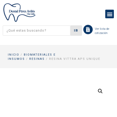
Ver lista de
IR
cotización
INICIO
/
BIOMATERIALES E
INSUMOS
/
RESINAS
/ RESINA VITTRA APS UNIQUE