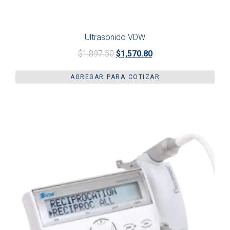
Ultrasonido VDW
$
1,897.50
$
1,570.80
AGREGAR PARA COTIZAR