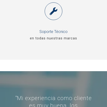
Soporte Técnico
en todas nuestras marcas
"Mi experiencia como cliente
o
es muy buena, los