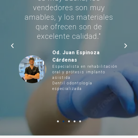
vendedores son muy
amables, y los materiales
y
que ofrecen son de
excelente calidad."
Od. Juan Espinoza
Cárdenas
Especialista en rehabilitación
oral y prótesis implanto
asistida
Dentil odontología
especializada