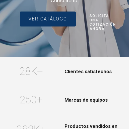
Consultorio!
SOLICITA
VER CATÁLOGO
UNA
COTIZACIÓN
AHORA
28
K+
Clientes satisfechos
250
+
Marcas de equipos
Productos vendidos en