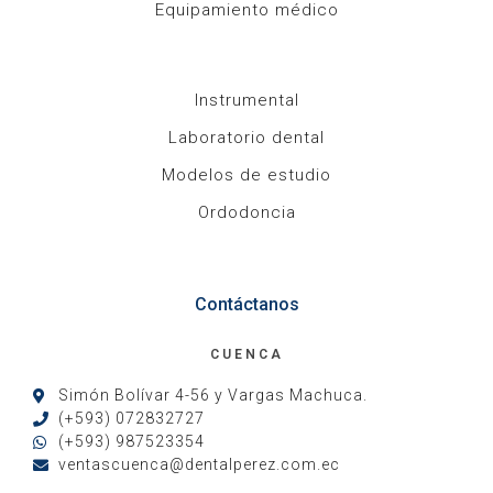
Equipamiento médico
Instrumental
Laboratorio dental
Modelos de estudio
Ordodoncia
Contáctanos
CUENCA
Simón Bolívar 4-56 y Vargas Machuca.
(+593) 072832727
(+593) 987523354
ventascuenca@dentalperez.com.ec