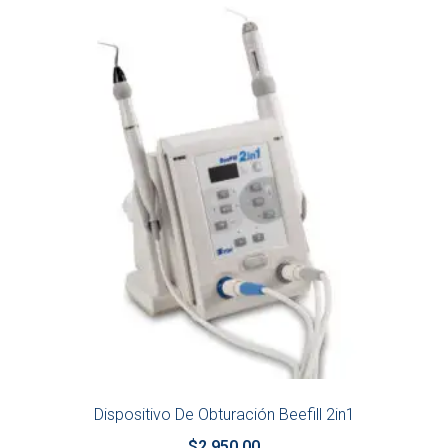
Dispositivo De Obturación Beefill 2in1
$
2,950.00