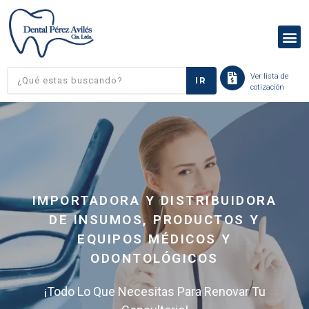
Ver lista de
IR
cotización
IMPORTADORA Y DISTRIBUIDORA
DE INSUMOS, PRODUCTOS Y
EQUIPOS MÉDICOS Y
ODONTOLÓGICOS
¡Todo Lo Que Necesitas Para Renovar Tu