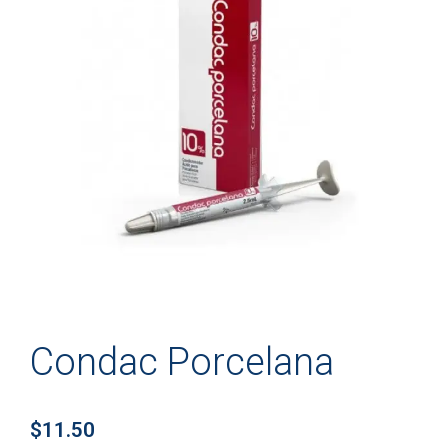
Condac Porcelana
$
11.50