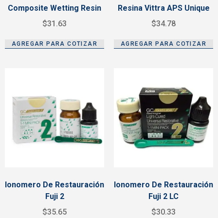
Composite Wetting Resin
Resina Vittra APS Unique
$
31.63
$
34.78
AGREGAR PARA COTIZAR
AGREGAR PARA COTIZAR
Ionomero De Restauración
Ionomero De Restauración
Fuji 2
Fuji 2 LC
$
35.65
$
30.33