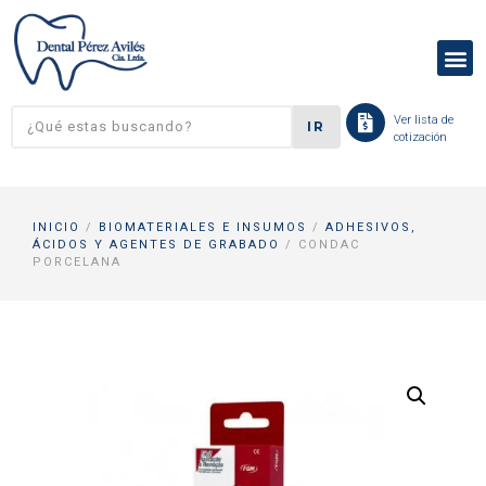
Ver lista de
IR
cotización
INICIO
/
BIOMATERIALES E INSUMOS
/
ADHESIVOS,
ÁCIDOS Y AGENTES DE GRABADO
/ CONDAC
PORCELANA