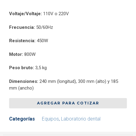
Voltaje/Voltaje:
110V o 220V
Frecuencia:
50/60Hz
Resistencia:
450W
Motor:
800W
Peso bruto:
3,5 kg
Dimensiones:
240 mm (longitud), 300 mm (alto) y 185
mm (ancho)
AGREGAR PARA COTIZAR
Categorías
Equipos
,
Laboratorio dental