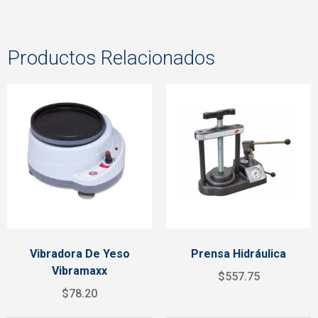
Productos Relacionados
Vibradora De Yeso
Prensa Hidráulica
Vibramaxx
$
557.75
$
78.20