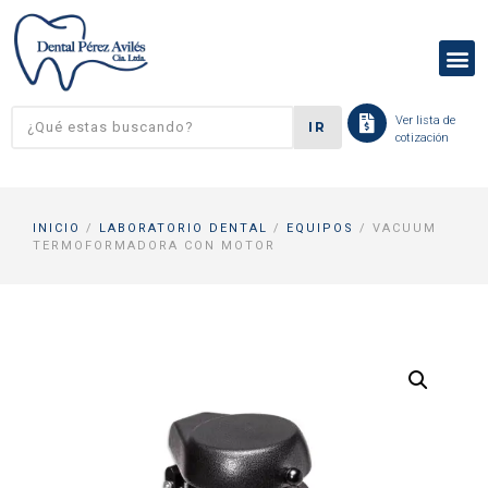
Ver lista de
IR
cotización
INICIO
/
LABORATORIO DENTAL
/
EQUIPOS
/ VACUUM
TERMOFORMADORA CON MOTOR