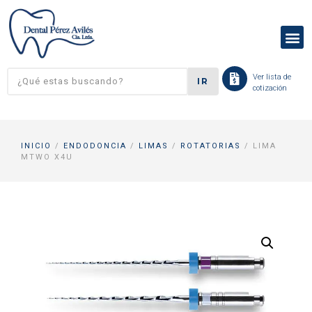
Ver lista de
IR
cotización
INICIO
/
ENDODONCIA
/
LIMAS
/
ROTATORIAS
/ LIMA
MTWO X4U