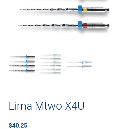
Lima Mtwo X4U
$
40.25