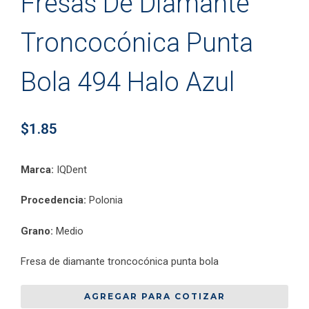
Fresas De Diamante
Troncocónica Punta
Bola 494 Halo Azul
$
1.85
Marca:
IQDent
Procedencia:
Polonia
Grano:
Medio
Fresa de diamante troncocónica punta bola
AGREGAR PARA COTIZAR