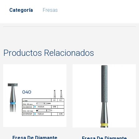
Categoría
Fresas
Productos Relacionados
Fresa De Diamante
Fresa De Diamante