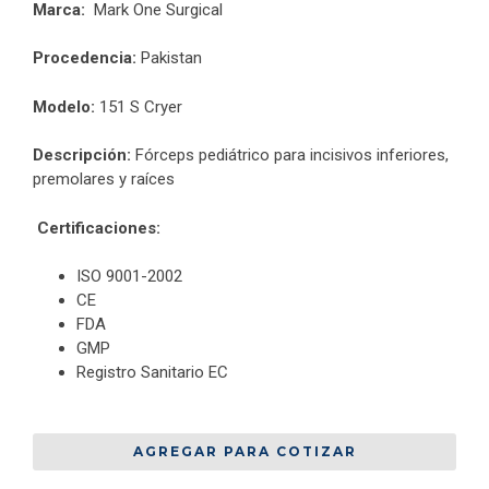
Marca:
Mark One Surgical
Procedencia:
Pakistan
Modelo:
151 S Cryer
Descripción:
Fórceps pediátrico para incisivos inferiores,
premolares y raíces
Certificaciones:
ISO 9001-2002
CE
FDA
GMP
Registro Sanitario EC
AGREGAR PARA COTIZAR