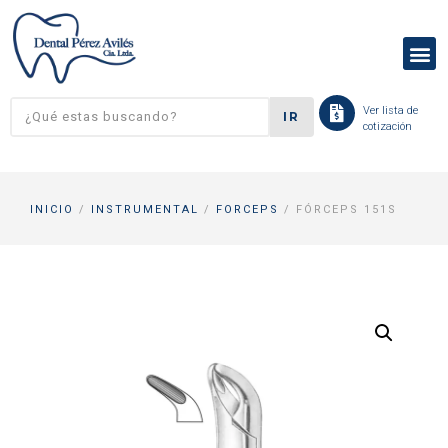
Ver lista de
IR
cotización
INICIO
/
INSTRUMENTAL
/
FORCEPS
/ FÓRCEPS 151S