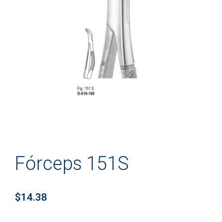
Fórceps 151S
$
14.38