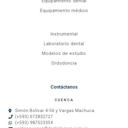
Equipamiento dental
Equipamiento médico
Instrumental
Laboratorio dental
Modelos de estudio
Ordodoncia
Contáctanos
CUENCA
Simón Bolívar 4-56 y Vargas Machuca.
(+593) 072832727
(+593) 987523354