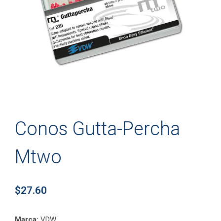
Conos Gutta-Percha
Mtwo
$
27.60
Marca:
VDW