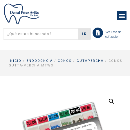
Ver lista de
IR
cotización
INICIO
/
ENDODONCIA
/
CONOS
/
GUTAPERCHA
/ CONOS
GUTTA-PERCHA MTWO