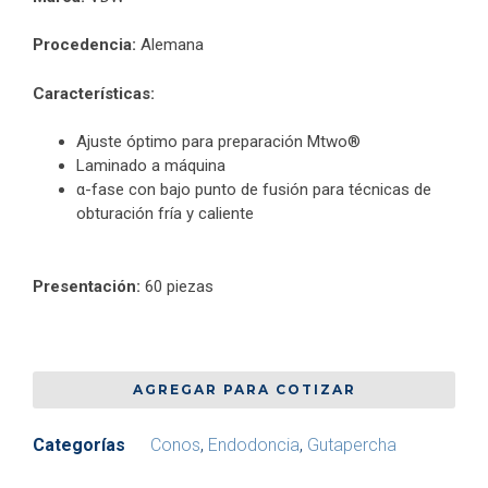
Procedencia:
Alemana
Características:
Ajuste óptimo para preparación Mtwo®
Laminado a máquina
α-fase con bajo punto de fusión para técnicas de
obturación fría y caliente
Presentación:
60 piezas
AGREGAR PARA COTIZAR
Categorías
Conos
,
Endodoncia
,
Gutapercha